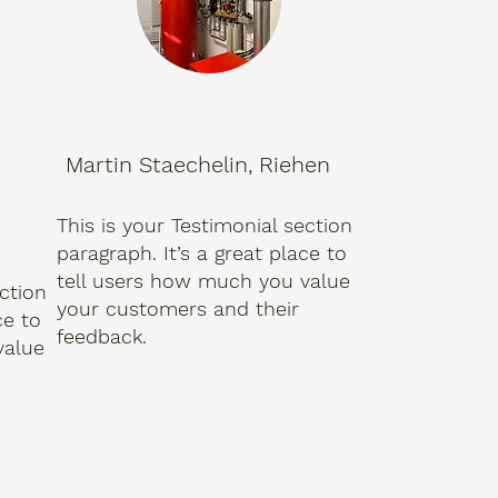
Martin Staechelin, Riehen
This is your Testimonial section
paragraph. It’s a great place to
tell users how much you value
ection
your customers and their
ce to
feedback.
value