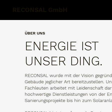
RECONSAL GmbH
ÜBER UNS
ENERGIE IST
UNSER DING.
RECONSAL wurde mit der Vision gegründe
Gebäude jeglicher Art bereitzustellen. U
Fachleuten arbeitet mit Leidenschaft dar
hochwertige Dienstleistungen von der E
Sanierungsprojekte bis hin zum Solaran