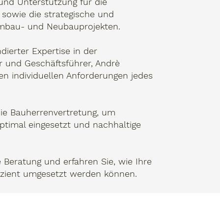
nd Unterstützung für die
sowie die strategische und
Umbau- und Neubauprojekten.
dierter Expertise in der
r und Geschäftsführer, Andrè
en individuellen Anforderungen jedes
e Bauherrenvertretung, um
optimal eingesetzt und nachhaltige
e Beratung und erfahren Sie, wie Ihre
fizient umgesetzt werden können.