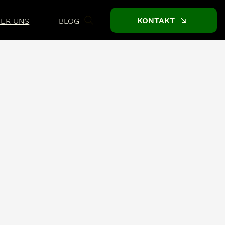
KONTAKT
ER UNS
BLOG