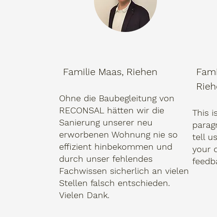
Familie Maas, Riehen
Fami
Rieh
Ohne die Baubegleitung von
RECONSAL hätten wir die
This i
Sanierung unserer neu
paragr
erworbenen Wohnung nie so
tell 
effizient hinbekommen und
your 
durch unser fehlendes
feedb
Fachwissen sicherlich an vielen
Stellen falsch entschieden.
Vielen Dank.